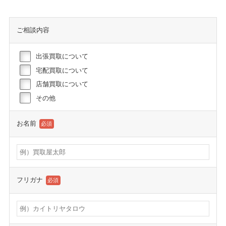
ご相談内容
出張買取について
宅配買取について
店舗買取について
その他
お名前
必須
フリガナ
必須