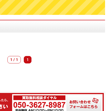
1 / 1
1