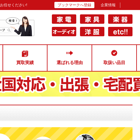
お任せください!
ブックマークへ登録
企業情報
買取実績
選ばれる理由
取扱い品目