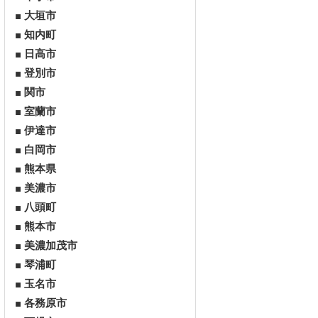
大垣市
知内町
日高市
登別市
関市
室蘭市
伊達市
白岡市
熊本県
美濃市
八頭町
熊本市
美濃加茂市
琴浦町
玉名市
各務原市