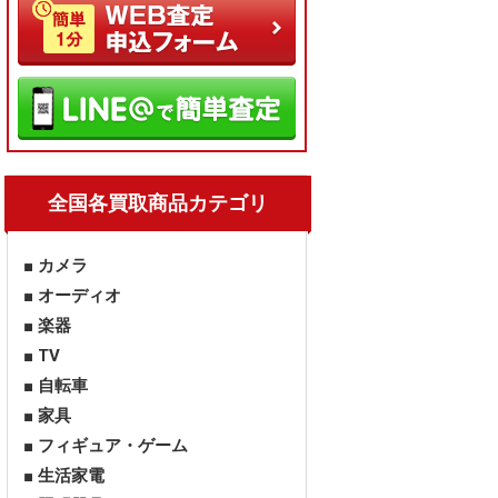
全国各買取商品カテゴリ
カメラ
オーディオ
楽器
TV
自転車
家具
フィギュア・ゲーム
生活家電