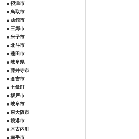
摂津市
鳥取市
函館市
三郷市
米子市
北斗市
蓮田市
岐阜県
藤井寺市
倉吉市
七飯町
坂戸市
岐阜市
東大阪市
境港市
木古内町
幸手市