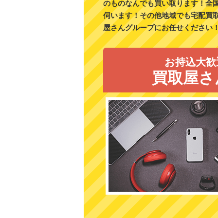
のものなんでも買い取ります！全
伺います！その他地域でも宅配買
屋さんグループにお任せください
お持込大歓
買取屋さ