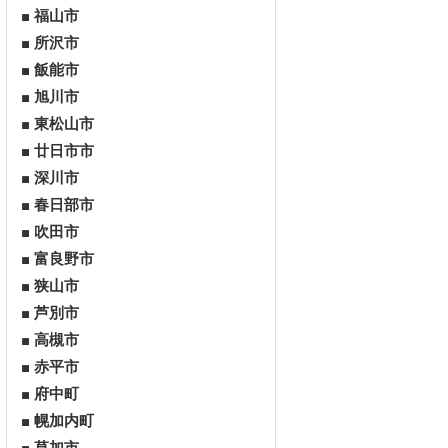
福山市
所沢市
飯能市
旭川市
東松山市
廿日市市
深川市
春日部市
吹田市
富良野市
狭山市
芦別市
高槻市
赤平市
府中町
幌加内町