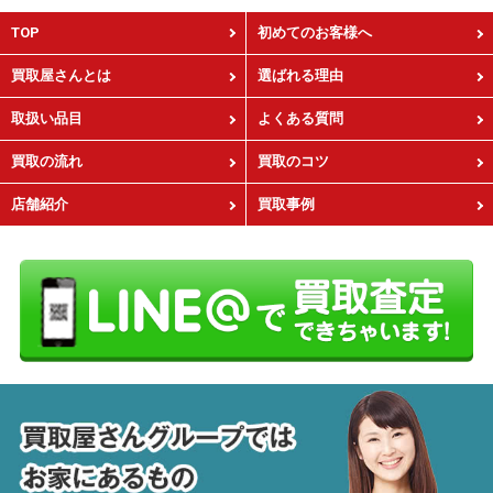
TOP
初めてのお客様へ
買取屋さんとは
選ばれる理由
取扱い品目
よくある質問
買取の流れ
買取のコツ
店舗紹介
買取事例