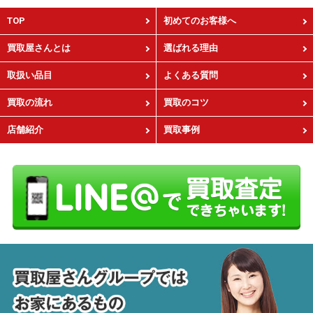
TOP
初めてのお客様へ
買取屋さんとは
選ばれる理由
取扱い品目
よくある質問
買取の流れ
買取のコツ
店舗紹介
買取事例