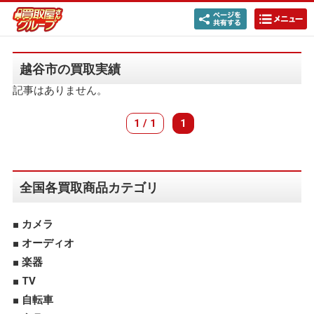
越谷市の買取実績
記事はありません。
1 / 1
1
全国各買取商品カテゴリ
カメラ
オーディオ
楽器
TV
自転車