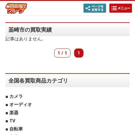
韮崎市の買取実績
記事はありません。
1 / 1
1
全国各買取商品カテゴリ
カメラ
オーディオ
楽器
TV
自転車