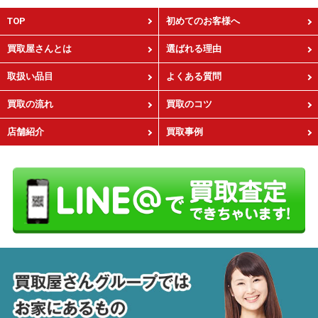
TOP
初めてのお客様へ
買取屋さんとは
選ばれる理由
取扱い品目
よくある質問
買取の流れ
買取のコツ
店舗紹介
買取事例